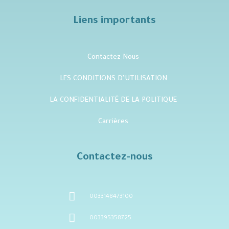
Liens importants
Contactez Nous
LES CONDITIONS D’UTILISATION
LA CONFIDENTIALITÉ DE LA POLITIQUE
Carrières
Contactez-nous
0033148473100
003395358725