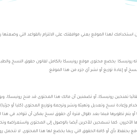
 إن استخدامك لهذا الموقع يعني موافقتك على الالتزام بالقواعد التي وضعتها ر
ronesca.) هو موقع أنشأته رونيسكا. يخضع محتوى موقع رونيسكا بالكامل لقانون حقوق 
 أو إعادة توزيع أو نشر أي جزء من هذا الموقع.
ائيا تمنحين رونيسكا، أو تضمنين أن مالك هذا المحتوى قد منح رونيسكا، وب
ام وإعادة نسخ وتعديل وتهيئة ونشر وترجمة وتوزيع المحتوى (كليا أو جزئيا) 
 أو يتم تطويرها فيما بعد طوال فترة أي حقوق نسخ يمكن أن تتواجد في هذا ا
ها الآخرون. كما تسمحين للآخرين أيضا بالوصول إلى المحتوى واستعراضه وتخ
قع يحتفظ بأي أو كافة الحقوق التي ربما يخضع لها هذا المحتوى. لا تتحمل ر