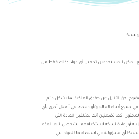
ونيسكا.
النسخ والطبع. يمكن للمستخدمين تحميل أي مواد وذلك فقط من
وضوح، حق التنازل عن حقوق الملكية لها بشكل دائم
في جميع أنحاء العالم و/أو دمجها في أعمال أخرى بأي
لمحتوى. كما تضمنين أنك تمتلكين المادة التي
زينه أو إعادة نسخه لاستخدامهم الشخصي. تبعا لهذه
ونيسكا أي مسؤولية في استخدامها للمواد التي