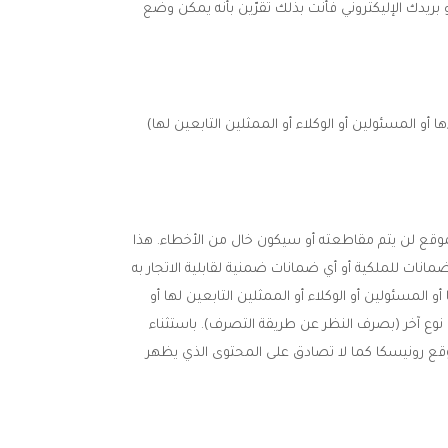
ريدك الإليكتروني فأنت بذلك تقرّين بأنه يمكن وضع
 المسئولين أو الوكلاء أو الممثلين التابعين لها)
موقع لن يتم مقاطعته أو سيكون خال من الأخطاء. هذا
نات للملكية أو أي ضمانات ضمنية لقابلية الاتجار به
لمسئولين أو الوكلاء أو الممثلين التابعين لها أو
 نوع آخر (بصرف النظر عن طريقة التصرف). باستثناء
موقع رونيسكا كما لا تصادق على المحتوى الذي يظهر