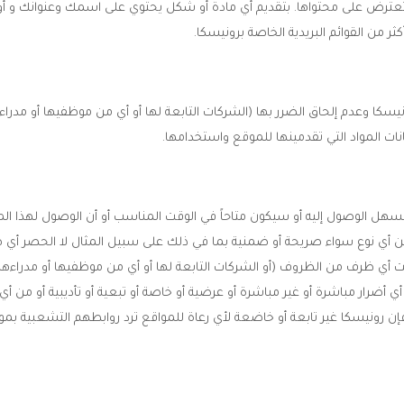
تعترض على محتواها. بتقديم أي مادة أو شكل يحتوي على اسمك وعنوانك و أو ب
ر من القوائم البريدية الخاصة برونيسكا.
وعدم إلحاق الضرر بها (الشركات التابعة لها أو أي من موظفيها أو مدراءها أو
نات المواد التي تقدمينها للموقع واستخدامها.
سهل الوصول إليه أو سيكون متاحاً في الوقت المناسب أو أن الوصول لهذا ال
 أي نوع سواء صريحة أو ضمنية بما في ذلك على سبيل المثال لا الحصر أي ضما
ي ظرف من الظروف (أو الشركات التابعة لها أو أي من موظفيها أو مدراءها أو ا
أضرار مباشرة أو غير مباشرة أو عرضية أو خاصة أو تبعية أو تأديبية أو من أي
فإن رونيسكا غير تابعة أو خاضعة لأي رعاة للمواقع ترد روابطهم التشعبية ب