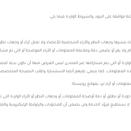
بة موافقة على البنود والشروط الواردة فيما يلي.
 بنشرها وجهات النظر والآراء الشخصية للأعضاء ولا تمثل آراء أو وجهات نظر 
 ولا يقر أو يضمن دقة وملاءمة المعلومات أو الآراء الموضحة أو التي تم مشار
اردة أو التي يتم مشاركتها عبر المنتدى ليس الغرض منها أن تكون بديلا ل
 هذه المعلومات، كما ينبغي عليهم أيضا الاستشارة وطلب النصيحة المتخصصة
لومات أو آراء ترد بموقع رونيسكا.
 أو نطاق أو دقة أوصحة المعلومات أو وجهات النظر أو الآراء الواردة التي 
ا لا يستطيع مزوّد الخدمة ولن يضمن أن المحتويات والراوابط الإليكترونية وا