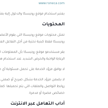
www.roneca.com
يعتبر استخدام موقع رونيسكا والدخول إليه بمثا
المحتويات
تمثل محتويات موقع رونيسكا التي يقوم الأعضاء
رونيسكا فقط كبنية تحتية من أجل التفاعل العام
يقر مستخدمو موقع رونيسكا بأن المعلومات الو
الرعاية الواجبة والحرص الشديد عند استخدام
لا يوافق مزوّد الخدمة على تحمل مسئولية أي مع
لا يضمن مزوّد الخدمة بشكل صريح أو ضمني جودة
روابط التواصل والملفات التي يتم تحميلها. كم
خصائص مضرة أو مدمرة.
آداب التعامل عبر الانترنت