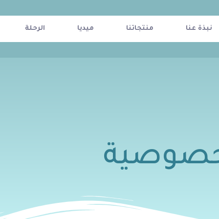
نبذة عنا
منتجاتنا
ميديا
الرحلة
خصوصية