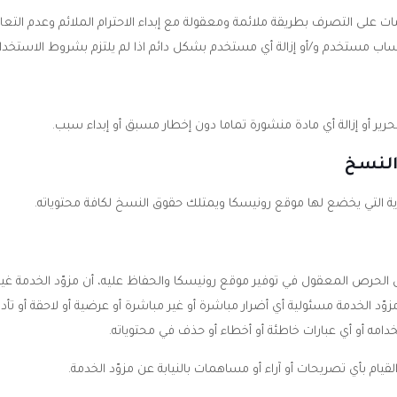
 على التصرف بطريقة ملائمة ومعقولة مع إبداء الاحترام الملائم وعدم التع
حساب مستخدم و/أو إزالة أي مستخدم بشكل دائم اذا لم يلتزم بشروط الاستخدام
حرير أو إزالة أي مادة منشورة تماما دون إخطار مسبق أو إبداء سبب.
النسخ
رية التي يخضع لها موقع رونيسكا ويمتلك حقوق النسخ لكافة محتوياته.
كل الحرص المعقول في توفير موقع رونيسكا والحفاظ عليه، أن مزوّد الخدمة
د الخدمة مسئولية أي أضرار مباشرة أو غير مباشرة أو عرضية أو لاحقة أو تأد
خدامه أو أي عبارات خاطئة أو أخطاء أو حذف في محتوياته.
ام بأي تصريحات أو آراء أو مساهمات بالنيابة عن مزوّد الخدمة.