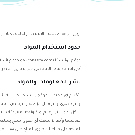
يرجى قراءة تعليمات الاستخدام التالية بعناية.
حدود استخدام المواد
موقع رونيسكا (com
أجل استخدامهم الشخصي غير التجاري. يحظر نسخ
نشر المعلومات والمواد
بتقديم أي محتوى لموقع رونيسكا يعني أنك تلق
وغير حصري وغير قابل للإلغاء والترخيص لاستخد
شكل أو وسائل إعلام أوتكنولوجيا معروفة حاليا
تقدمينها وأنها لا تنتهك أي حقوق نسخ يمتلك
المنحة فإن مالك المحتوى المتاح على هذا المو