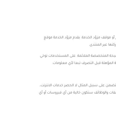
أو موقف مزوّد الخدمة. يقدم مزوّد الخدمة موقع
كتها عبر المنتدى.
لنصيحة المتخصصة الملائمة. على المستخدمات توخي
 المؤهلة قبل التصرف تبعا لأي معلومات.
تتضمن على سبيل المثال لا الحصر خدمات الانترنت،
لملفات والوظائف ستكون خالية من أي فيروسات أو أي